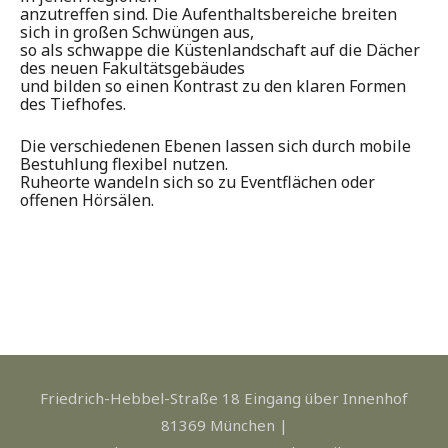
anzutreffen sind. Die Aufenthaltsbereiche breiten
sich in großen Schwüngen aus,
so als schwappe die Küstenlandschaft auf die Dächer
des neuen Fakultätsgebäudes
und bilden so einen Kontrast zu den klaren Formen
des Tiefhofes.
Die verschiedenen Ebenen lassen sich durch mobile
Bestuhlung flexibel nutzen.
Ruheorte wandeln sich so zu Eventflächen oder
offenen Hörsälen.
Friedrich-Hebbel-Straße 18 Eingang über Innenhof
81369 München |