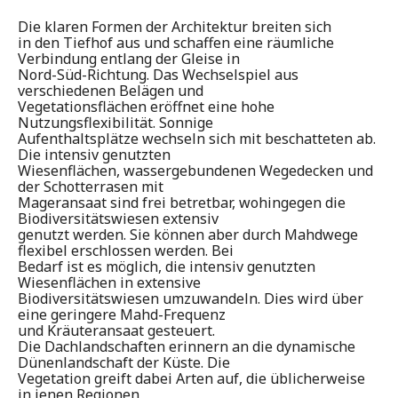
Die klaren Formen der Architektur breiten sich
in den Tiefhof aus und schaffen eine räumliche
Verbindung entlang der Gleise in
Nord-Süd-Richtung. Das Wechselspiel aus
verschiedenen Belägen und
Vegetationsflächen eröffnet eine hohe
Nutzungsflexibilität. Sonnige
Aufenthaltsplätze wechseln sich mit beschatteten ab.
Die intensiv genutzten
Wiesenflächen, wassergebundenen Wegedecken und
der Schotterrasen mit
Mageransaat sind frei betretbar, wohingegen die
Biodiversitätswiesen extensiv
genutzt werden. Sie können aber durch Mahdwege
flexibel erschlossen werden. Bei
Bedarf ist es möglich, die intensiv genutzten
Wiesenflächen in extensive
Biodiversitätswiesen umzuwandeln.
Dies wird über
eine geringere Mahd-Frequenz
und Kräuteransaat gesteuert.
Die Dachlandschaften erinnern an die dynamische
Dünenlandschaft der Küste. Die
Vegetation greift dabei Arten auf, die üblicherweise
in jenen Regionen