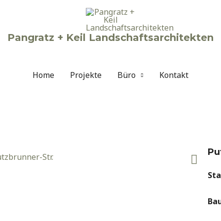
Pangratz + Keil Landschaftsarchitekten
Home
Projekte
Büro
Kontakt
Pu
Sta
Bau