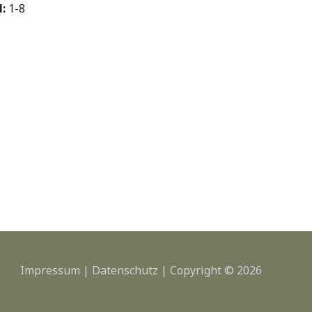
:
1-8
Impressum
|
Datenschutz
| Copyright © 2026