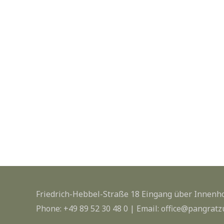
Friedrich-Hebbel-Straße 18 Eingang über Innenh
Phone:
+49 89 52 30 48 0
| Email:
office@pangratz